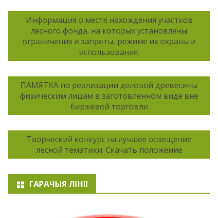
Информация о месте нахождения участков
лесного фонда, на которых установлены
ограничения и запреты, режиме их охраны и
использования.
ПАМЯТКА по реализации деловой древесины
физическим лицам в заготовленном виде вне
биржевой торговли
Творческий конкурс на лучшее освещение
лесной тематики. Скачать положение
ГАРАЧЫЯ ЛІНІІ