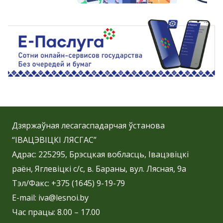
Дзяржаўная лесагаспадарчая ўстанова
“ІВАЦЭВІЦКІ ЛЯСГАС”
Адрас: 225295, Брэсцкая вобласць, Івацэвіцкі
раён, Яглевіцкі с/с, в. Бараны, вул. Лясная, 9а
Тэл/Факс: +375 (1645) 9-19-79
E-mail: iva@lesnoi.by
Час працы: 8.00 – 17.00