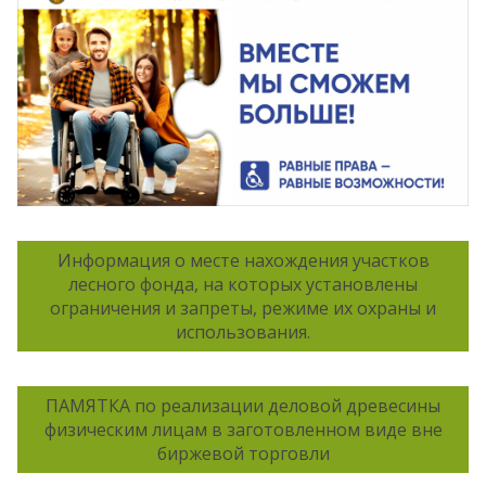
Информация о месте нахождения участков
лесного фонда, на которых установлены
ограничения и запреты, режиме их охраны и
использования.
ПАМЯТКА по реализации деловой древесины
физическим лицам в заготовленном виде вне
биржевой торговли