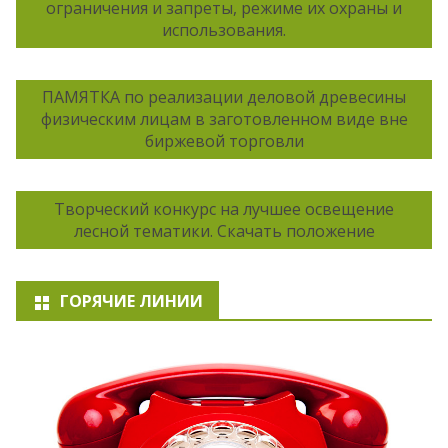
ограничения и запреты, режиме их охраны и
использования.
ПАМЯТКА по реализации деловой древесины
физическим лицам в заготовленном виде вне
биржевой торговли
Творческий конкурс на лучшее освещение
лесной тематики. Скачать положение
ГОРЯЧИЕ ЛИНИИ