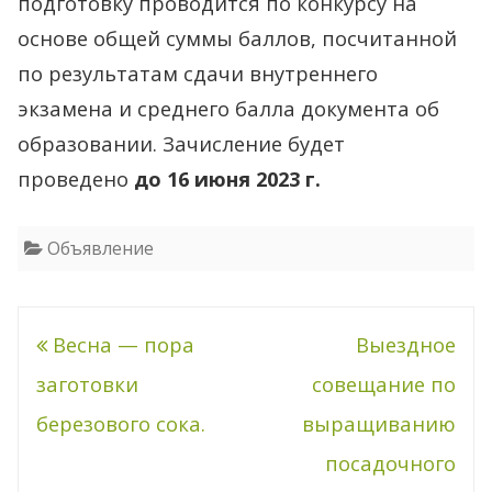
подготовку проводится по конкурсу на
основе общей суммы баллов, посчитанной
по результатам сдачи внутреннего
экзамена и среднего балла документа об
образовании. Зачисление будет
проведено
до 16 июня 2023 г.
Объявление
Навигация
Весна — пора
Выездное
по
заготовки
совещание по
записям
березового сока.
выращиванию
посадочного