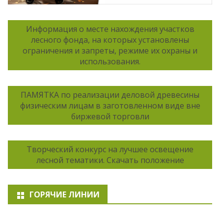
Информация о месте нахождения участков
лесного фонда, на которых установлены
ограничения и запреты, режиме их охраны и
использования.
ПАМЯТКА по реализации деловой древесины
физическим лицам в заготовленном виде вне
биржевой торговли
Творческий конкурс на лучшее освещение
лесной тематики. Скачать положение
ГОРЯЧИЕ ЛИНИИ