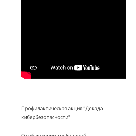
Профилактическая акция "Декада
кибербезопасности"
О соблюдении требований