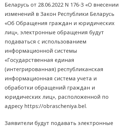
Беларусь от 28.06.2022 N 176-З «О внесении
подачи
изменений в Закон Республики Беларусь
электронных
«Об Обращения граждан и юридических
обращений.
лиц», электронные обращения будут
подаваться с использованием
информационной системы
«Государственная единая
(интегрированная) республиканская
информационная система учета и
обработки обращений граждан и
юридических лиц», расположенной по
адресу https://obrascheniya.bel.
Заявители будут подавать электронные