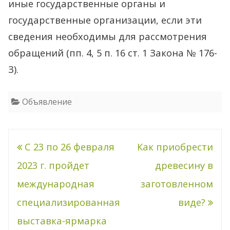
иные государственные органы и
государственные организации, если эти
сведения необходимы для рассмотрения
обращений (пп. 4, 5 п. 16 ст. 1 Закона № 176-
З).
Объявление
Навигация
С 23 по 26 февраля
Как приобрести
по
2023 г. пройдет
древесину в
записям
международная
заготовленном
специализированная
виде?
выставка-ярмарка