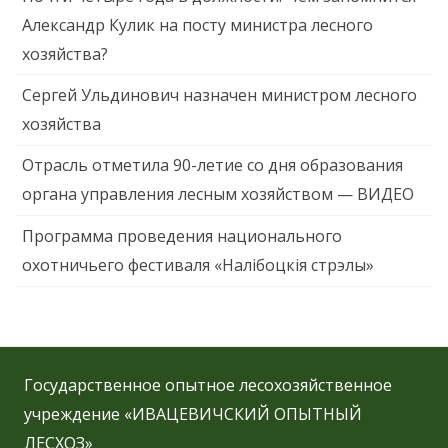
Александр Кулик на посту министра лесного
хозяйства?
Сергей Ульдинович назначен министром лесного
хозяйства
Отрасль отметила 90-летие со дня образования
органа управления лесным хозяйством — ВИДЕО
Программа проведения национального
охотничьего фестиваля «Налібоцкія стрэлы»
Государственное опытное лесохозяйственное
учреждение «ИВАЦЕВИЧСКИЙ ОПЫТНЫЙ
ЛЕСХОЗ»