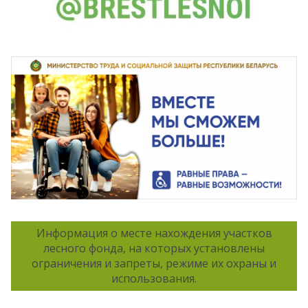
Информация о месте нахождения участков
лесного фонда, на которых установлены
ограничения и запреты, режиме их охраны и
использования.