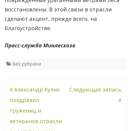
восстановлены. В этой связи в отрасли
сделают акцент, прежде всего, на
благоустройстве.
Пресс-служба Минлесхоза
Без рубрики
Навигация
Александр Кулик
Следующая запись
по
поздравил
записям
тружениц и
ветеранов отрасли