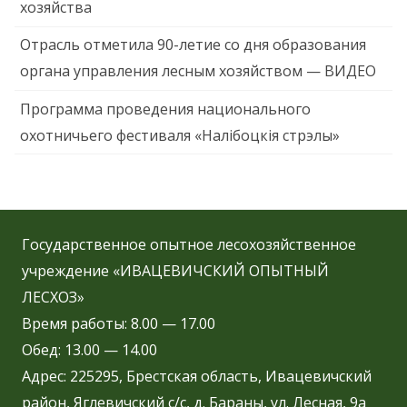
хозяйства
Отрасль отметила 90-летие со дня образования
органа управления лесным хозяйством — ВИДЕО
Программа проведения национального
охотничьего фестиваля «Налібоцкія стрэлы»
Государственное опытное лесохозяйственное
учреждение «ИВАЦЕВИЧСКИЙ ОПЫТНЫЙ
ЛЕСХОЗ»
Время работы: 8.00 — 17.00
Обед: 13.00 — 14.00
Адрес: 225295, Брестская область, Ивацевичский
район, Яглевичский с/с, д. Бараны, ул. Лесная, 9а