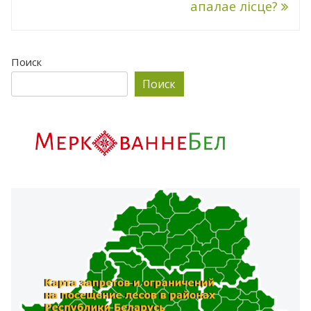
апалае лісце?
Поиск
Поиск