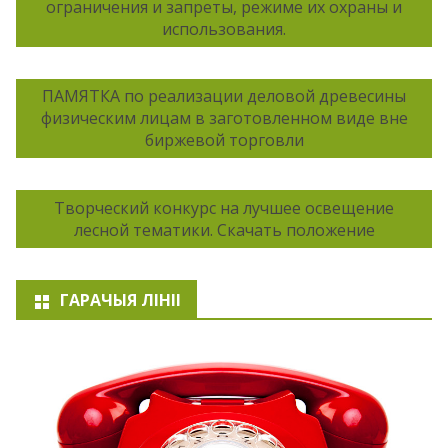
ограничения и запреты, режиме их охраны и
использования.
ПАМЯТКА по реализации деловой древесины
физическим лицам в заготовленном виде вне
биржевой торговли
Творческий конкурс на лучшее освещение
лесной тематики. Скачать положение
ГАРАЧЫЯ ЛІНІІ