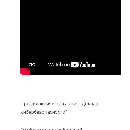
Профилактическая акция "Декада
кибербезопасности"
О соблюдении требований