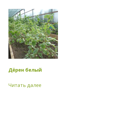
ПРОИЗВОДСТВЕННЫМИ
ЖИТЛИНСКОЕ
ПРОЦЕССАМИ
ЛЕСНИЧЕСТВО
ЛЕСООХОТНИЧЬЕ
ИВАЦЕВИЧСКОЕ
ХОЗЯЙСТВО
ЛЕСНИЧЕСТВО
УСЛУГИ ОХОТНИЧЬЕГО
КАБАКОВСКОЕ
ХОЗЯЙСТВА
ЛЕСНИЧЕСТВО
КОЗИКСКОЕ
ЛЕСНИЧЕСТВО
Дёрен белый
КОССОВСКОЕ
Читать далее
ЛЕСНИЧЕСТВО
ОРЛЯНСКОЕ
ЛЕСНИЧЕСТВО