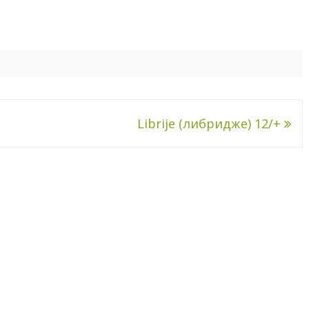
Librije (либридже) 12/+