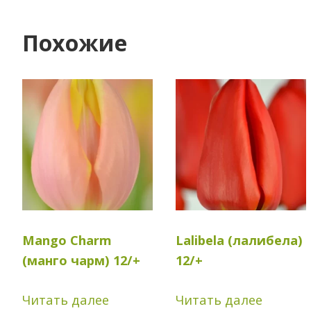
Похожие
Mango Charm
Lalibela (лалибела)
(манго чарм) 12/+
12/+
Читать далее
Читать далее