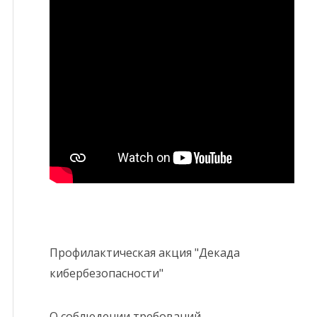
Профилактическая акция "Декада
кибербезопасности"
О соблюдении требований