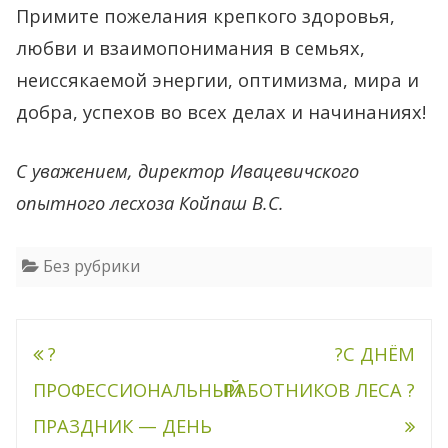
Примите пожелания крепкого здоровья,
любви и взаимопонимания в семьях,
неиссякаемой энергии, оптимизма, мира и
добра, успехов во всех делах и начинаниях!
С уважением, директор Ивацевичского
опытного лесхоза Койпаш В.С.
Без рубрики
Навигация
?
?С ДНЁМ
по
ПРОФЕССИОНАЛЬНЫЙ
РАБОТНИКОВ ЛЕСА ?
записям
ПРАЗДНИК — ДЕНЬ