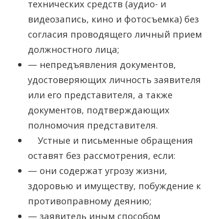
технических средств (аудио- и
видеозапись, кино и фотосъемка) без
согласия проводящего личный прием
должностного лица;
— непредъявления документов,
удостоверяющих личность заявителя
или его представителя, а также
документов, подтверждающих
полномочия представителя.
Устные и письменные обращения
оставят без рассмотрения, если:
— они содержат угрозу жизни,
здоровью и имуществу, побуждение к
противоправному деянию;
— заявитель иным способом