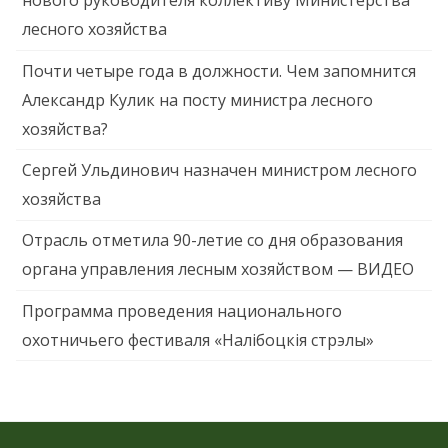
нового руководителя коллективу Министерства
лесного хозяйства
Почти четыре года в должности. Чем запомнится
Александр Кулик на посту министра лесного
хозяйства?
Сергей Ульдинович назначен министром лесного
хозяйства
Отрасль отметила 90-летие со дня образования
органа управления лесным хозяйством — ВИДЕО
Программа проведения национального
охотничьего фестиваля «Налібоцкія стрэлы»